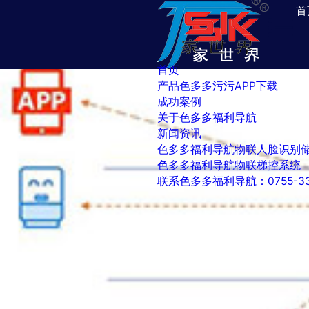
色多多福利导航,色多多软件下载,
首
首页
产品色多多污污APP下载
成功案例
关于色多多福利导航
新闻资讯
色多多福利导航物联人脸识别
色多多福利导航物联梯控系统
联系色多多福利导航：0755-331