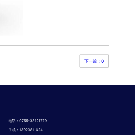
下一篇：0
电话：0755-33121779
手机：13923811024