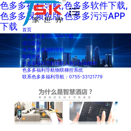
色多多福利导航,色多多软件下载,
色多多视频色版,色多多污污APP
下载
首页
产品色多多污污APP下载
成功案例
关于色多多福利导航
新闻资讯
色多多福利导航物联人脸识别储物柜
色多多福利导航物联梯控系统
联系色多多福利导航：0755-33121779